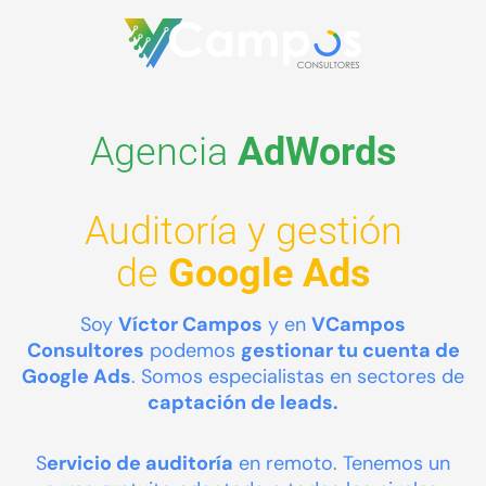
Agencia
AdWords
Auditoría y gestión
de
Google Ads
Soy
Víctor Campos
y en
VCampos
Consultores
podemos
gestionar tu cuenta de
Google Ads
. Somos especialistas en sectores de
captación de leads.
S
ervicio de auditoría
en remoto. Tenemos un