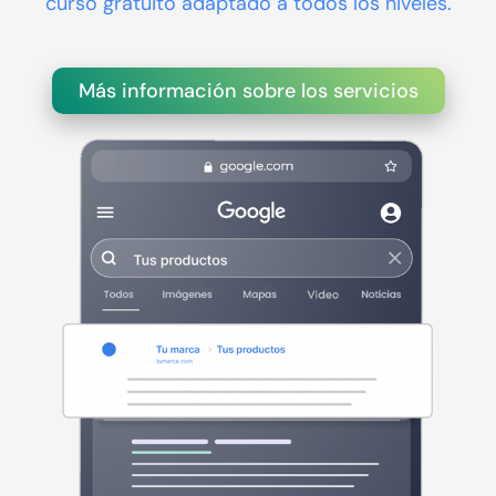
curso gratuito adaptado a todos los niveles.
Más información sobre los servicios