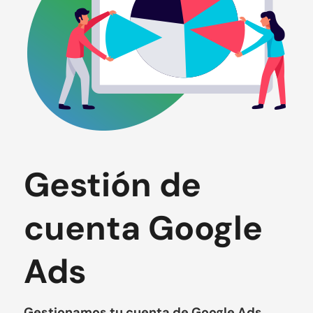
Gestión de
cuenta Google
Ads
Gestionamos tu cuenta de Google Ads