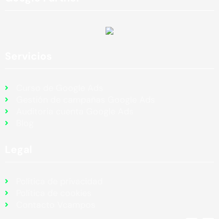
Servicios
Curso de Google Ads
Gestión de campañas Google Ads
Auditoria cuenta Google Ads
Blog
Legal
Política de privacidad
Política de cookies
Contacto Vcampos